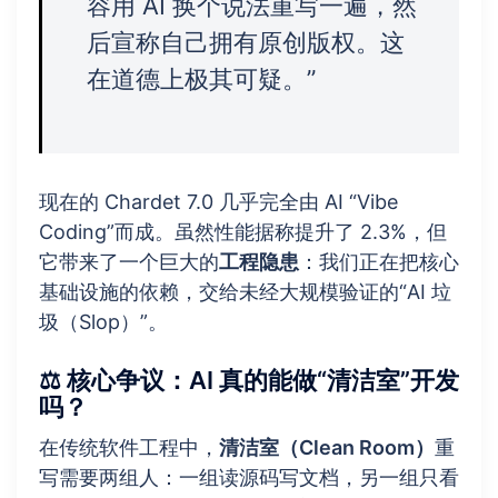
容用 AI 换个说法重写一遍，然
后宣称自己拥有原创版权。这
在道德上极其可疑。”
现在的 Chardet 7.0 几乎完全由 AI “Vibe
Coding”而成。虽然性能据称提升了 2.3%，但
它带来了一个巨大的
工程隐患
：我们正在把核心
基础设施的依赖，交给未经大规模验证的“AI 垃
圾（Slop）”。
⚖️ 核心争议：AI 真的能做“清洁室”开发
吗？
在传统软件工程中，
清洁室（Clean Room）
重
写需要两组人：一组读源码写文档，另一组只看