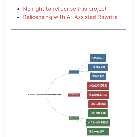
No right to relicense this project
Relicensing with AI-Assisted Rewrite