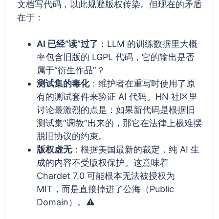
文档写代码，以此规避版权传染。但现在的矛盾
在于：
AI 已经“读”过了
：LLM 的训练数据里大概
率包含旧版的 LGPL 代码，它的输出是否
属于“衍生作品”？
测试集的毒化
：维护者在重写时使用了原
有的测试套件来验证 AI 代码。HN 社区里
讨论最激烈的点是：如果新代码是根据旧
测试集“调教”出来的，那它在法律上极难摆
脱旧协议的约束。
版权虚无
：根据美国最新的裁定，纯 AI 生
成的内容不受版权保护。这意味着
Chardet 7.0 可能根本无法被授权为
MIT，而是直接掉进了公海（Public
Domain）。⚠️