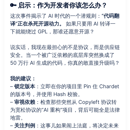
🔑 启示：作为开发者你该怎么办？
这次事件揭示了 AI 时代的一个潜规则：
“代码翻
译”正在杀死开源动力。
如果只要用 AI 转译一
下就能绕过 GPL，那谁还愿意开源？
说实话，我现在最担心的不是协议，而是供应链
安全。当一个被广泛依赖的底层库突然换成了
50 万行 AI 生成的代码，你真的敢直接升级吗？
我的建议：
–
锁定版本
：立即在你的项目里 Pin 住 Chardet
的版本号，并使用 Hash 校验。
–
审视依赖
：检查那些突然从 Copyleft 协议转
为宽松协议的“AI 重构”项目，背后可能全是法律
地雷。
–
关注判例
：这事儿如果闹上法庭，将决定未来