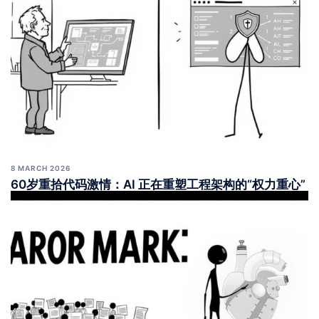
8 MARCH 2026
60岁重拾代码激情：AI 正在重塑工程架构的“权力重心”