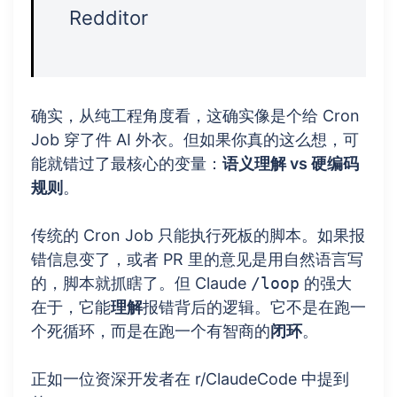
Redditor
确实，从纯工程角度看，这确实像是个给 Cron
Job 穿了件 AI 外衣。但如果你真的这么想，可
能就错过了最核心的变量：
语义理解 vs 硬编码
规则
。
传统的 Cron Job 只能执行死板的脚本。如果报
错信息变了，或者 PR 里的意见是用自然语言写
的，脚本就抓瞎了。但 Claude
/loop
的强大
在于，它能
理解
报错背后的逻辑。它不是在跑一
个死循环，而是在跑一个有智商的
闭环
。
正如一位资深开发者在 r/ClaudeCode 中提到