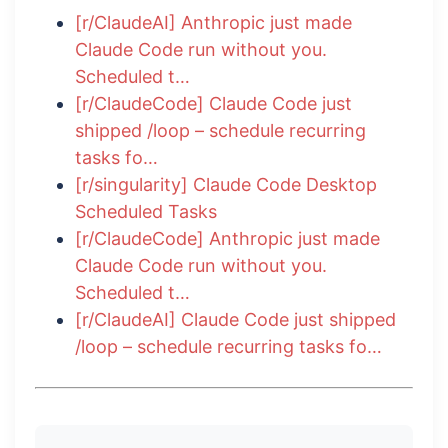
[r/ClaudeAI] Anthropic just made
Claude Code run without you.
Scheduled t…
[r/ClaudeCode] Claude Code just
shipped /loop – schedule recurring
tasks fo…
[r/singularity] Claude Code Desktop
Scheduled Tasks
[r/ClaudeCode] Anthropic just made
Claude Code run without you.
Scheduled t…
[r/ClaudeAI] Claude Code just shipped
/loop – schedule recurring tasks fo…