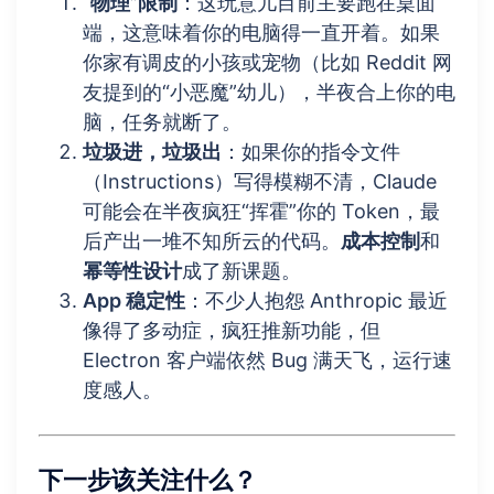
“物理”限制
：这玩意儿目前主要跑在桌面
端，这意味着你的电脑得一直开着。如果
你家有调皮的小孩或宠物（比如 Reddit 网
友提到的“小恶魔”幼儿），半夜合上你的电
脑，任务就断了。
垃圾进，垃圾出
：如果你的指令文件
（Instructions）写得模糊不清，Claude
可能会在半夜疯狂“挥霍”你的 Token，最
后产出一堆不知所云的代码。
成本控制
和
幂等性设计
成了新课题。
App 稳定性
：不少人抱怨 Anthropic 最近
像得了多动症，疯狂推新功能，但
Electron 客户端依然 Bug 满天飞，运行速
度感人。
下一步该关注什么？